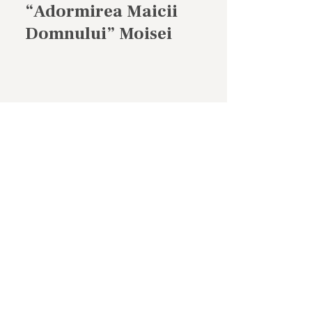
“Adormirea Maicii
Domnului” Moisei