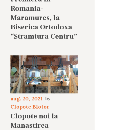
Romania-
Maramures, la
Biserica Ortodoxa
“Stramtura Centru”
aug. 20, 2021
Clopote Blotor
Clopote noi la
Manastirea