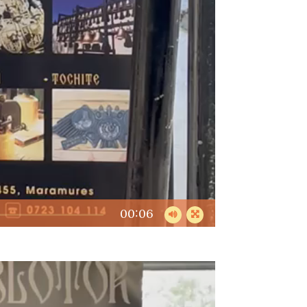
00:06