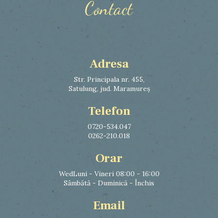
Contact
Adresa
Str. Principala nr. 455,
Satulung, jud. Maramureș
Telefon
0720-534.047
0262-210.018
Orar
WedLuni - Vineri 08:00 - 16:00
Sâmbătă - Duminică - Închis
Email