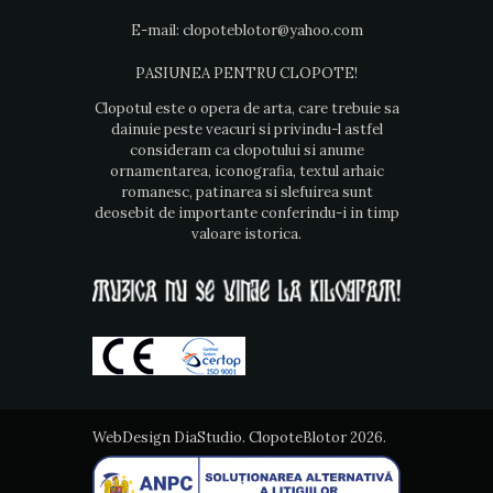
E-mail:
clopoteblotor@yahoo.com
PASIUNEA PENTRU CLOPOTE!
Clopotul este o opera de arta, care trebuie sa
dainuie peste veacuri si privindu-l astfel
consideram ca clopotului si anume
ornamentarea, iconografia, textul arhaic
romanesc, patinarea si slefuirea sunt
deosebit de importante conferindu-i in timp
valoare istorica.
WebDesign
DiaStudio. ClopoteBlotor 2026.