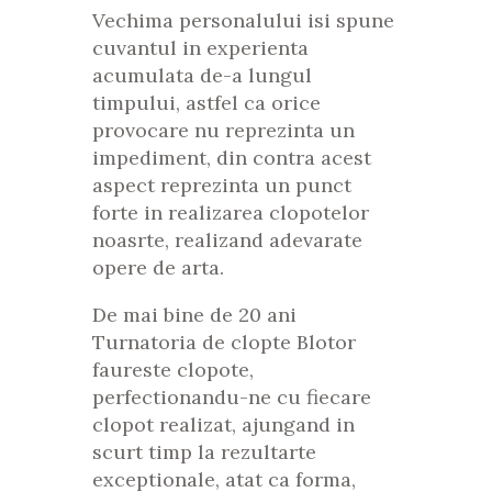
Vechima personalului isi spune
cuvantul in experienta
acumulata de-a lungul
timpului, astfel ca orice
provocare nu reprezinta un
impediment, din contra acest
aspect reprezinta un punct
forte in realizarea clopotelor
noasrte, realizand adevarate
opere de arta.
De mai bine de 20 ani
Turnatoria de clopte Blotor
faureste clopote,
perfectionandu-ne cu fiecare
clopot realizat, ajungand in
scurt timp la rezultarte
exceptionale, atat ca forma,