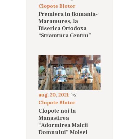
Clopote Blotor
Premiera in Romania-
Maramures, la
Biserica Ortodoxa
“Stramtura Centru”
aug. 20, 2021
Clopote Blotor
Clopote noi la
Manastirea
“Adormirea Maicii
Domnului” Moisei