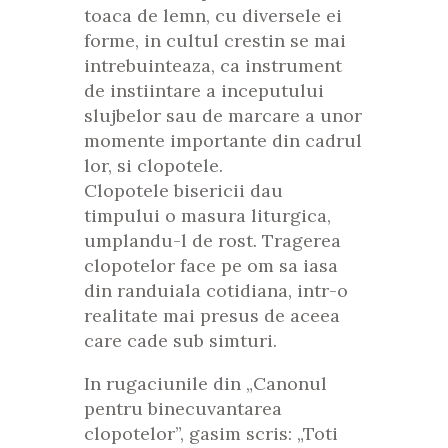
toaca de lemn, cu diversele ei
forme, in cultul crestin se mai
intrebuinteaza, ca instrument
de instiintare a inceputului
slujbelor sau de marcare a unor
momente importante din cadrul
lor, si clopotele.
Clopotele bisericii dau
timpului o masura liturgica,
umplandu-l de rost. Tragerea
clopotelor face pe om sa iasa
din randuiala cotidiana, intr-o
realitate mai presus de aceea
care cade sub simturi.
In rugaciunile din „Canonul
pentru binecuvantarea
clopotelor”, gasim scris: „Toti