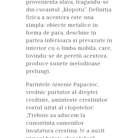
provenienta slava, tragandu-se
din cuvantul „klopotu”. Definitia
fizica a acestora este una
simpla: obiecte metalice in
forma de para, deschise in
partea inferioara si prevazute in
interior cu o limba mobila, care,
lovindu-se de peretii acestora,
produce sunete melodioase
prelungi.
Parintele Arsenie Papacioc,
vrednic purtator al dreptei
credinte, aminteste crestinilor
rostul uitat al clopotelor:
„Trebuie sa aducem la
cunostinta oamenilor
invatatura crestina. N-a auzit