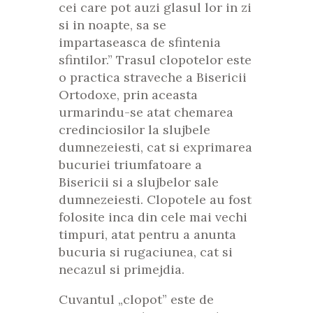
cei care pot auzi glasul lor in zi
si in noapte, sa se
impartaseasca de sfintenia
sfintilor.” Trasul clopotelor este
o practica straveche a Bisericii
Ortodoxe, prin aceasta
urmarindu-se atat chemarea
credinciosilor la slujbele
dumnezeiesti, cat si exprimarea
bucuriei triumfatoare a
Bisericii si a slujbelor sale
dumnezeiesti. Clopotele au fost
folosite inca din cele mai vechi
timpuri, atat pentru a anunta
bucuria si rugaciunea, cat si
necazul si primejdia.
Cuvantul „clopot” este de