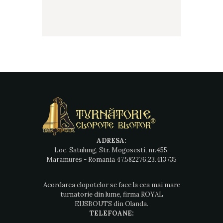
ADRESA:
Loc. Satulung, Str. Mogosesti, nr.455,
Maramures - Romania 47.582276,23.413735
Acordarea clopotelor se face la cea mai mare
turnatorie din lume, firma ROYAL
EIJSBOUTS din Olanda.
TELEFOANE: