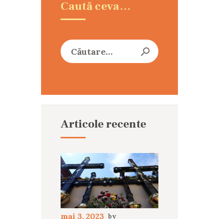
Caută ceva…
Caută
după:
Articole recente
mai 3, 2023