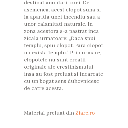
destinat anuntarii orei. De
asemenea, acest clopot suna si
la aparitia unei incendiu sau a
unor calamitati naturale. In
zona acestora s-a pastrat inca
zicala urmatoare: „Daca spui
templu, spui clopot. Fara clopot
nu exista templu.” Prin urmare,
clopotele nu sunt creatii
originale ale crestinismului,
insa au fost preluat si incarcate
cu un bogat sens duhovnicesc
de catre acesta.
Material preluat din
Ziare.ro