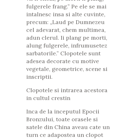
fulgerele frang.” Pe ele se mai
intalnesc insa si alte cuvinte,
precum: „Laud pe Dumnezeu
cel adevarat, chem multimea,
adun clerul. Ii plang pe morti,
alung fulgerele, infrumusetez
sarbatorile.” Clopotele sunt
adesea decorate cu motive
vegetale, geometrice, scene si
inscriptii.
Clopotele si intrarea acestora
in cultul crestin
Inca de la inceputul Epocii
Bronzului, toate orasele si
satele din China aveau cate un
turn ce adapostea un clopot